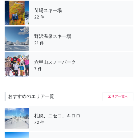
苗場スキー場
22 件
野沢温泉スキー場
21 件
六甲山スノーパーク
7 件
おすすめのエリア一覧
エリア一覧へ
札幌、ニセコ、キロロ
72 件