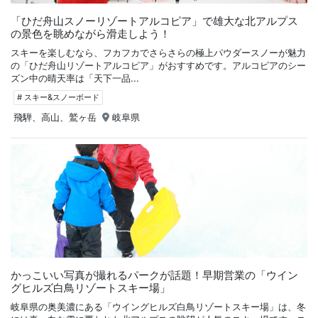
「ひだ舟山スノーリゾートアルコピア」で雄大な北アルプス
の景色を眺めながら滑走しよう！
スキーを楽しむなら、フカフカでさらさらの極上パウダースノーが魅力
の「ひだ舟山リゾートアルコピア」がおすすめです。アルコピアのシー
ズン中の晴天率は「天下一品...
# スキー&スノーボード
飛騨、高山、鷲ヶ岳
岐阜県
かっこいい写真が撮れるパークが話題！早期営業の「ウイン
グヒルズ白鳥リゾートスキー場」
岐阜県の奥美濃にある「ウイングヒルズ白鳥リゾートスキー場」は、冬