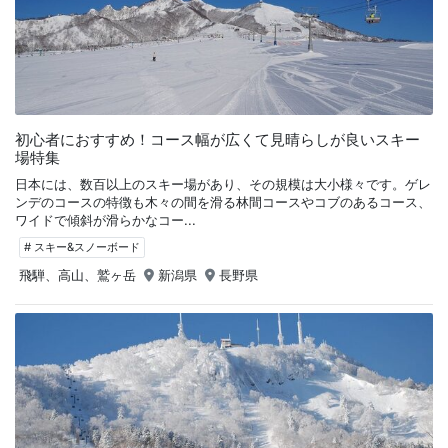
初心者におすすめ！コース幅が広くて見晴らしが良いスキー
場特集
日本には、数百以上のスキー場があり、その規模は大小様々です。ゲレ
ンデのコースの特徴も木々の間を滑る林間コースやコブのあるコース、
ワイドで傾斜が滑らかなコー...
# スキー&スノーボード
飛騨、高山、鷲ヶ岳
新潟県
長野県