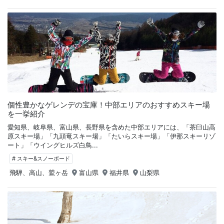
個性豊かなゲレンデの宝庫！中部エリアのおすすめスキー場
を一挙紹介
愛知県、岐阜県、富山県、長野県を含めた中部エリアには、「茶臼山高
原スキー場」「九頭竜スキー場」「たいらスキー場」「伊那スキーリゾ
ート」「ウイングヒルズ白鳥...
# スキー&スノーボード
飛騨、高山、鷲ヶ岳
富山県
福井県
山梨県