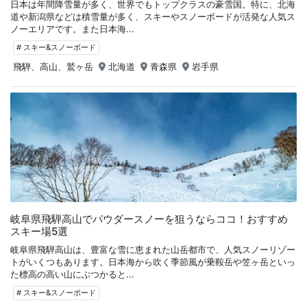
日本は年間降雪量が多く、世界でもトップクラスの豪雪国。特に、北海
道や新潟県などは積雪量が多く、スキーやスノーボードが活発な人気ス
ノーエリアです。また日本海...
# スキー&スノーボード
飛騨、高山、鷲ヶ岳
北海道
青森県
岩手県
岐阜県飛騨高山でパウダースノーを狙うならココ！おすすめ
スキー場5選
岐阜県飛騨高山は、豊富な雪に恵まれた山岳都市で、人気スノーリゾー
トがいくつもあります。日本海から吹く季節風が乗鞍岳や笠ヶ岳といっ
た標高の高い山にぶつかると...
# スキー&スノーボード