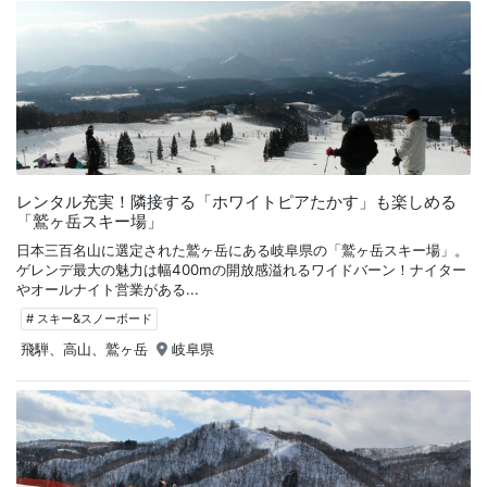
レンタル充実！隣接する「ホワイトピアたかす」も楽しめる
「鷲ヶ岳スキー場」
日本三百名山に選定された鷲ヶ岳にある岐阜県の「鷲ヶ岳スキー場」。
ゲレンデ最大の魅力は幅400mの開放感溢れるワイドバーン！ナイター
やオールナイト営業がある...
# スキー&スノーボード
飛騨、高山、鷲ヶ岳
岐阜県