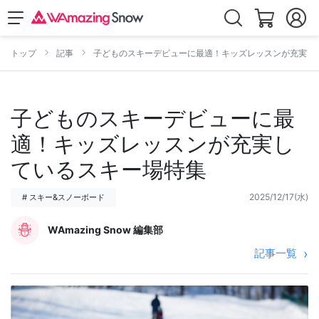
トップ
記事
子どものスキーデビューに最適！キッズレッスンが充実し
子どものスキーデビューに最
適！キッズレッスンが充実し
ているスキー場特集
2025/12/17(水)
# スキー&スノーボード
WAmazing Snow 編集部
記事一覧