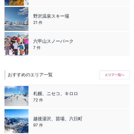
野沢温泉スキー場
21 件
六甲山スノーパーク
7 件
おすすめのエリア一覧
エリア一覧へ
札幌、ニセコ、キロロ
72 件
越後湯沢、苗場、六日町
97 件