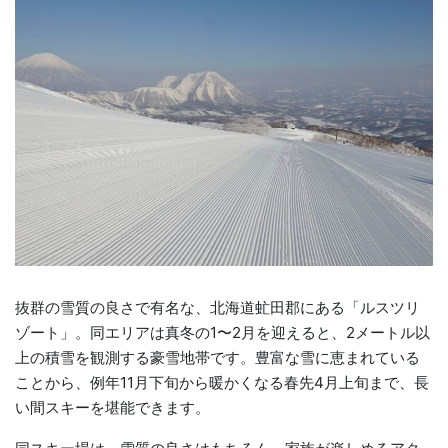
抜群の雪質の良さで有名な、北海道虻田郡にある「ルスツリ
ゾート」。同エリアは真冬の1〜2月を迎えると、2メートル以
上の積雪を観測する豪雪地帯です。豊富な雪に恵まれている
ことから、例年11月下旬から暖かくなる春先4月上旬まで、長
い間スキーを堪能できます。