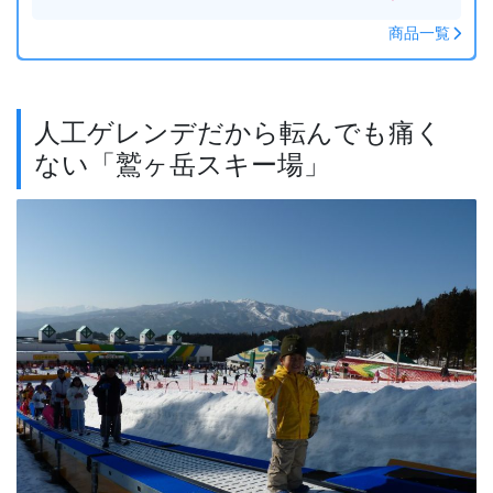
商品一覧
人工ゲレンデだから転んでも痛く
ない「鷲ヶ岳スキー場」