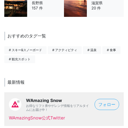
長野県
滋賀県
157 件
20 件
おすすめのタグ一覧
# スキー&スノーボード
# アクティビティ
# 温泉
# 食事
# 観光スポット
最新情報
WAmazing Snow
フォロー
お得なリフト券やゲレンデ情報をリアルタイ
ムにお届け中！
WAmazingSnow公式Twitter