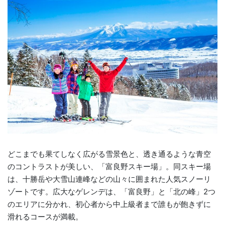
どこまでも果てしなく広がる雪景色と、透き通るような青空
のコントラストが美しい、「富良野スキー場」。同スキー場
は、十勝岳や大雪山連峰などの山々に囲まれた人気スノーリ
ゾートです。広大なゲレンデは、「富良野」と「北の峰」2つ
のエリアに分かれ、初心者から中上級者まで誰もが飽きずに
滑れるコースが満載。