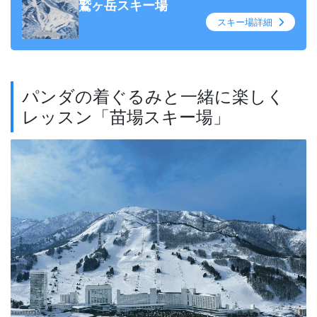
鷲ヶ岳スキー場
スキー場詳細
パンダの着ぐるみと一緒に楽しく
レッスン「苗場スキー場」