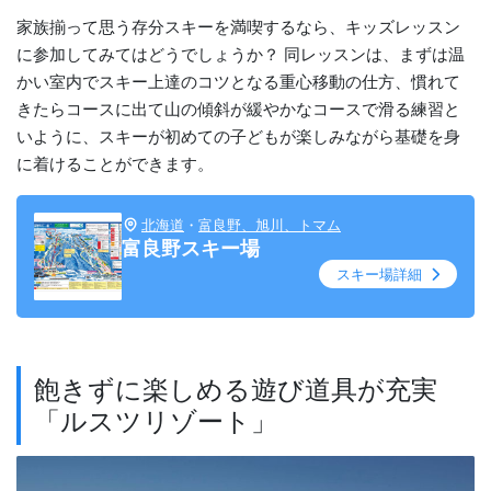
家族揃って思う存分スキーを満喫するなら、キッズレッスン
に参加してみてはどうでしょうか？ 同レッスンは、まずは温
かい室内でスキー上達のコツとなる重心移動の仕方、慣れて
きたらコースに出て山の傾斜が緩やかなコースで滑る練習と
いように、スキーが初めての子どもが楽しみながら基礎を身
に着けることができます。
北海道
・
富良野、旭川、トマム
富良野スキー場
スキー場詳細
飽きずに楽しめる遊び道具が充実
「ルスツリゾート」