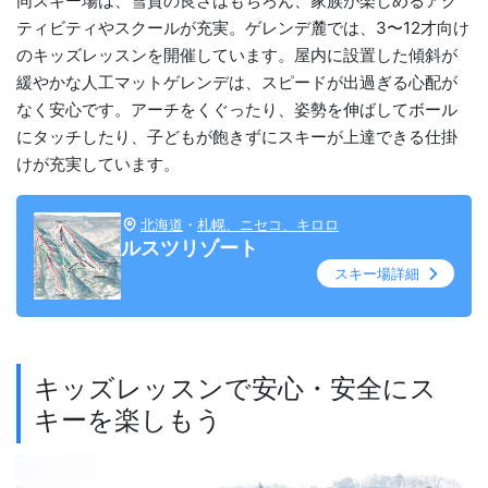
同スキー場は、雪質の良さはもちろん、家族が楽しめるアク
ティビティやスクールが充実。ゲレンデ麓では、3〜12才向け
のキッズレッスンを開催しています。屋内に設置した傾斜が
緩やかな人工マットゲレンデは、スピードが出過ぎる心配が
なく安心です。アーチをくぐったり、姿勢を伸ばしてボール
にタッチしたり、子どもが飽きずにスキーが上達できる仕掛
けが充実しています。
北海道
・
札幌、ニセコ、キロロ
ルスツリゾート
スキー場詳細
キッズレッスンで安心・安全にス
キーを楽しもう