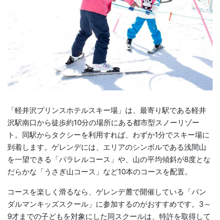
「軽井沢プリンスホテルスキー場」は、最寄り駅である軽井
沢駅南口から徒歩約10分の場所にある都市型スノーリゾー
ト。同駅からタクシーを利用すれば、わずか1分でスキー場に
到着します。ゲレンデには、エリアのシンボルである浅間山
を一望できる「パラレルコース」や、山の平均傾斜が8度とな
だらかな「うさぎ山コース」など10本のコースを配置。
コースを楽しく滑るなら、ゲレンデ麓で開催している「パン
ダルマンキッズスクール」に参加するのがおすすめです。3～
9才までの子どもを対象にした同スクールは、特許を取得して