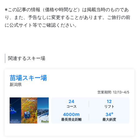
※この記事の情報（価格や時間など）は掲載当時のものであ
り、また、予告なしに変更することがあります。ご旅行の前
に公式サイト等でご確認ください。
関連するスキー場
苗場スキー場
新潟県
営業期間: 12/13~4/5
24
12
コース
リフト
m
°
4000
34
最長滑走距離
最大斜度