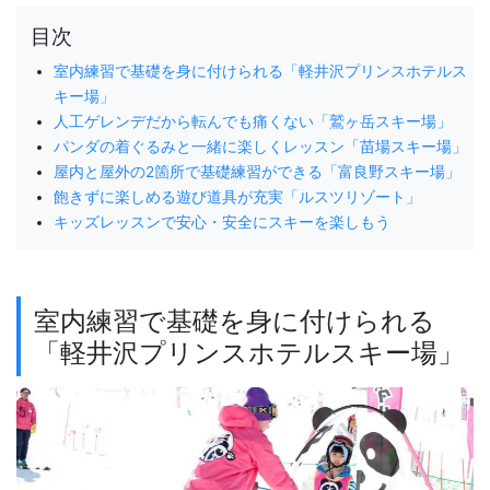
目次
室内練習で基礎を身に付けられる「軽井沢プリンスホテルス
キー場」
人工ゲレンデだから転んでも痛くない「鷲ヶ岳スキー場」
パンダの着ぐるみと一緒に楽しくレッスン「苗場スキー場」
屋内と屋外の2箇所で基礎練習ができる「富良野スキー場」
飽きずに楽しめる遊び道具が充実「ルスツリゾート」
キッズレッスンで安心・安全にスキーを楽しもう
室内練習で基礎を身に付けられる
「軽井沢プリンスホテルスキー場」