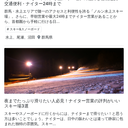
交通便利・ナイター24時まで
群馬・水上エリアで随一のアクセスと利便性を誇る「ノルン水上スキー
場」。さらに、早朝営業や最大24時までナイター営業があることか
ら、首都圏から手軽に行ける日...
# スキー&スノーボード
水上、尾瀬、沼田
群馬県
夜までたっぷり滑りたい人必見！ナイター営業の評判がいい
スキー場3選
スキーやスノーボードに行くからには、ナイターまで滑りたい！と思う
方は多いことでしょう。ナイターは、日中の賑わいとは違って静寂に包
まれた独特の雰囲気。スキー...