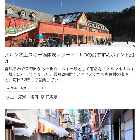
ノルン水上スキー場体験レポート！5つのおすすめポイント紹
介
群馬県内で首都圏から一番近いスキー場として有名な「ノルン水上スキ
ー場」に行ってきました。最短2時間でアクセスできる利便性の良さ
と、毎日22時まで営業してい...
# スキー&スノーボード
水上、尾瀬、沼田
群馬県