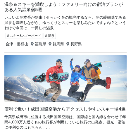
温泉＆スキーを満喫しよう！ファミリー向けの宿泊プランが
ある人気温泉宿5選
いよいよ冬本番が到来！せっかく冬の観光するなら、冬の醍醐味である
温泉を満喫しながら、ゆっくりとスキーを楽しみたいですよね？という
わけで今回は、一押しの温泉...
# スキー&スノーボード
# 温泉
会津・磐梯山
福島県
群馬県
長野県
便利で近い！成田国際空港からアクセスしやすいスキー場4選
千葉県成田市に位置する成田国際空港は、国際線と国内線を合わせて年
間4,000万人近くもの旅行客が利用している旅行の出発点。観光・宿泊
に便利なのはもちろん、...