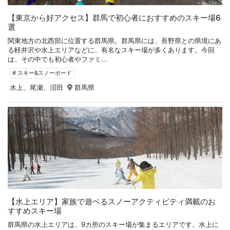
【東京から好アクセス】群馬で初心者におすすめのスキー場6
選
関東地方の北西部に位置する群馬県。群馬県には、長野県との県境にあ
る軽井沢や水上エリアなどに、有名なスキー場が多くあります。今回
は、その中でも初心者やファミ...
# スキー&スノーボード
水上、尾瀬、沼田
群馬県
【水上エリア】家族で遊ベるスノーアクティビティ満載のお
すすめスキー場
群馬県の水上エリアは、9カ所のスキー場が集まるエリアです。水上に