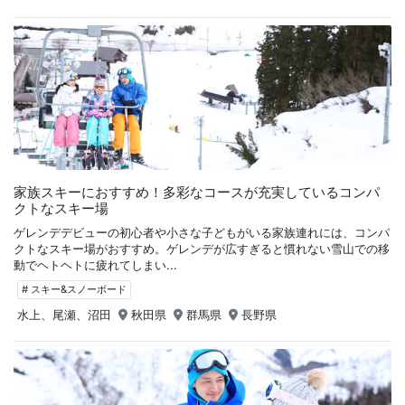
家族スキーにおすすめ！多彩なコースが充実しているコンパ
クトなスキー場
ゲレンデデビューの初心者や小さな子どもがいる家族連れには、コンパ
クトなスキー場がおすすめ。ゲレンデが広すぎると慣れない雪山での移
動でヘトヘトに疲れてしまい...
# スキー&スノーボード
水上、尾瀬、沼田
秋田県
群馬県
長野県