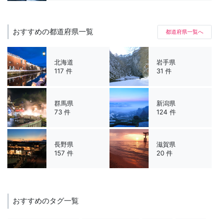
おすすめの都道府県一覧
都道府県一覧へ
北海道
岩手県
117 件
31 件
群馬県
新潟県
73 件
124 件
長野県
滋賀県
157 件
20 件
おすすめのタグ一覧