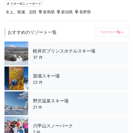
# スキー&スノーボード
水上、尾瀬、沼田
群馬県
新潟県
長野県
おすすめのリゾート一覧
リゾート一覧へ
軽井沢プリンスホテルスキー場
37 件
苗場スキー場
22 件
野沢温泉スキー場
21 件
六甲山スノーパーク
7 件