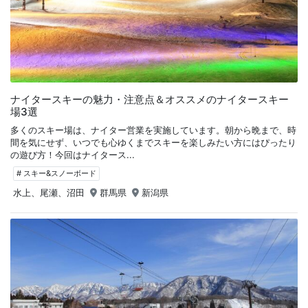
ナイタースキーの魅力・注意点＆オススメのナイタースキー
場3選
多くのスキー場は、ナイター営業を実施しています。朝から晩まで、時
間を気にせず、いつでも心ゆくまでスキーを楽しみたい方にはぴったり
の遊び方！今回はナイタース...
# スキー&スノーボード
水上、尾瀬、沼田
群馬県
新潟県