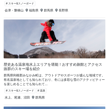
# スキー&スノーボード
会津・磐梯山
福島県
群馬県
長野県
歴史ある温泉地水上エリアを堪能！おすすめ旅館とアクセス
抜群のスキー場を紹介
群馬県利根郡みなかみ町は、アウトドアやスポーツが盛んな地域です。
有名温泉地としても知られており、冬には多彩な雪のアクティビティー
を楽しめることでも知られて...
# スキー&スノーボード
# 温泉
水上、尾瀬、沼田
群馬県