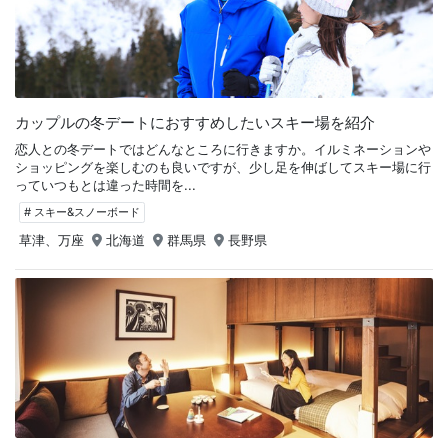
カップルの冬デートにおすすめしたいスキー場を紹介
恋人との冬デートではどんなところに行きますか。イルミネーションや
ショッピングを楽しむのも良いですが、少し足を伸ばしてスキー場に行
っていつもとは違った時間を...
# スキー&スノーボード
草津、万座
北海道
群馬県
長野県