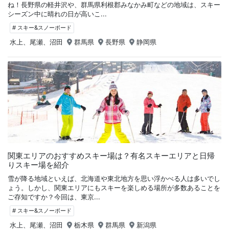
ね！長野県の軽井沢や、群馬県利根郡みなかみ町などの地域は、スキー
シーズン中に晴れの日が高いこ...
# スキー&スノーボード
水上、尾瀬、沼田
群馬県
長野県
静岡県
関東エリアのおすすめスキー場は？有名スキーエリアと日帰
りスキー場を紹介
雪が降る地域といえば、北海道や東北地方を思い浮かべる人は多いでし
ょう。しかし、関東エリアにもスキーを楽しめる場所が多数あることを
ご存知ですか？今回は、東京...
# スキー&スノーボード
水上、尾瀬、沼田
栃木県
群馬県
新潟県