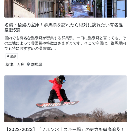
名湯・秘湯の宝庫！群馬県を訪れたら絶対に訪れたい有名温
泉郷5選
国内でも有名な温泉郷が密集する群馬県。一口に温泉郷と言っても、そ
の土地によって雰囲気や特徴はさまざまです。そこで今回は、群馬県内
でも特におすすめの温泉郷5...
# 温泉
草津、万座
群馬県
【2022-2023】「ノルン水上スキー場」の魅力を徹底追及！