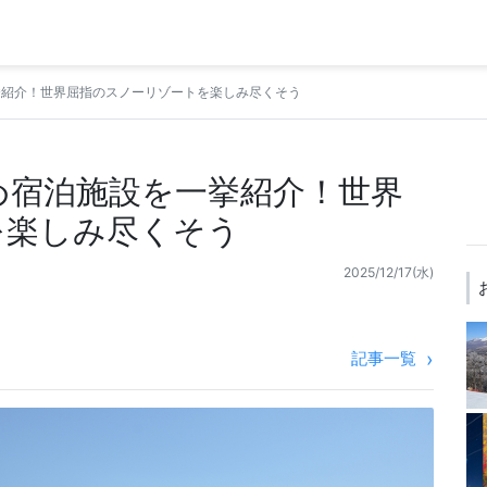
挙紹介！世界屈指のスノーリゾートを楽しみ尽くそう
め宿泊施設を一挙紹介！世界
を楽しみ尽くそう
2025/12/17(水)
記事一覧