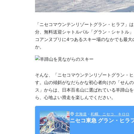
「ニセコマウンテンリゾートグラン・ヒラフ」は
分、無料送迎シャトルバル「グラン・シャトル」
コアンヌプリに4つあるスキー場のなかでも最大
か。
そんな、「ニセコマウンテンリゾートグラン・ヒ
す。山の傾斜がなだらかな初心者向けの「せんの木
ス」からは、日本百名山に選ばれている羊蹄山を
ら、心地よい滑走を楽しんでください。
北海道
・
札幌、ニセコ、キロロ
ニセコ東急 グラン・ヒラ