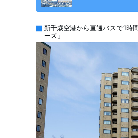
新千歳空港から直通バスで1時
ーズ」