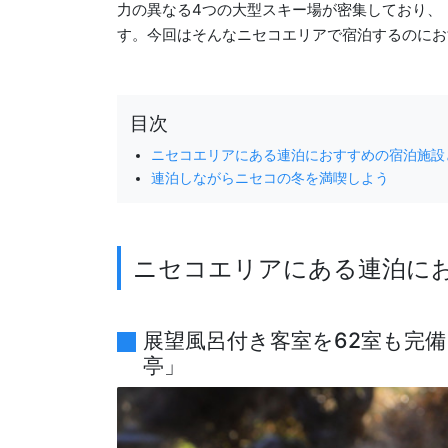
力の異なる4つの大型スキー場が密集しており、
す。今回はそんなニセコエリアで宿泊するのにお
目次
ニセコエリアにある連泊におすすめの宿泊施設
連泊しながらニセコの冬を満喫しよう
ニセコエリアにある連泊に
展望風呂付き客室を62室も完
亭」