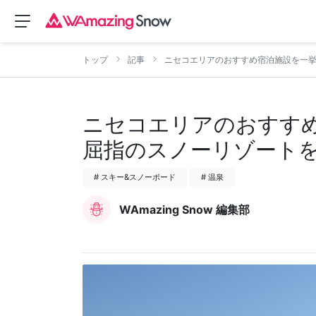
トップ
記事
ニセコエリアのおすすめ宿泊施設を一
ニセコエリアのおすす
屈指のスノーリゾート
# スキー&スノーボード
# 温泉
WAmazing Snow 編集部