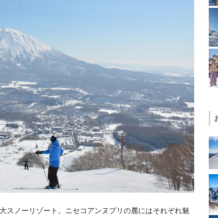
大スノーリゾート。ニセコアンヌプリの麓にはそれぞれ魅