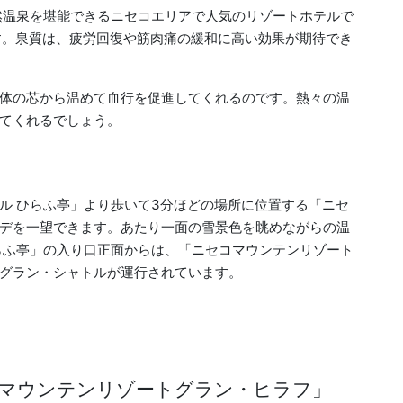
然温泉を堪能できるニセコエリアで人気のリゾートホテルで
す。泉質は、疲労回復や筋肉痛の緩和に高い効果が期待でき
体の芯から温めて血行を促進してくれるのです。熱々の温
てくれるでしょう。
ル ひらふ亭」より歩いて3分ほどの場所に位置する「ニセ
デを一望できます。あたり一面の雪景色を眺めながらの温
らふ亭」の入り口正面からは、「ニセコマウンテンリゾート
グラン・シャトルが運行されています。
マウンテンリゾートグラン・ヒラフ」