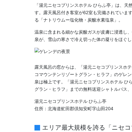
「湯元ニセコプリンスホテル ひらふ亭」は、天
す。露天風呂付き客室が62室も完備されていま
る「ナトリウムー塩化物・炭酸水素塩泉」。
温泉に含まれる細かな炭酸ガスが皮膚に浸透し、
泉が、雪山の寒さで冷え切った体の凝りをほぐし
露天風呂の窓からは、「湯元ニセコプリンスホテ
コマウンテンリゾートグラン・ヒラフ」のゲレン
泉は極上です。「湯元ニセコプリンスホテル ひ
グラン・ヒラフ」までの無料送迎シャトルバス、
湯元ニセコプリンスホテル ひらふ亭
住所：北海道虻田郡倶知安町字山田204
エリア最大規模を誇る「ニセコ