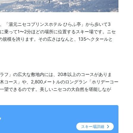
、「湯元ニセコプリンスホテル ひらふ亭」から歩いて3
に乗って1〜2分ほどの場所に位置するスキー場です。ニセ
の規模を誇ります。その広さはなんと、135ヘクタールと
ラフ」の広大な敷地内には、20本以上のコースがありま
コース」や、2,800メートルのロングラン「ホリデーコー
一望できるのです。美しいニセコの大自然を堪能しなが
フ
スキー場詳細