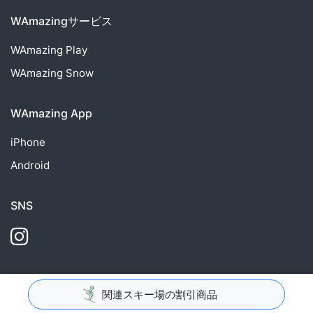
WAmazingサービス
WAmazing
Play
WAmazing
Snow
WAmazing App
iPhone
Android
SNS
運営会社WAmazing株式会社 東京都知事登録旅行業第2-7274号
関連スキー場の割引商品
© WAmazing inc., All Rights Reserved.