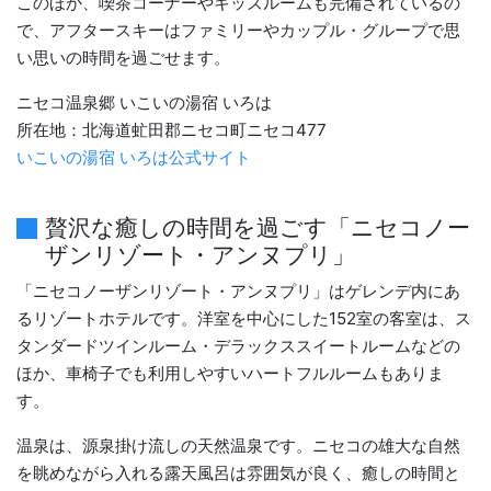
このほか、喫茶コーナーやキッズルームも完備されているの
で、アフタースキーはファミリーやカップル・グループで思
い思いの時間を過ごせます。
ニセコ温泉郷 いこいの湯宿 いろは
所在地：北海道虻田郡ニセコ町ニセコ477
いこいの湯宿 いろは公式サイト
贅沢な癒しの時間を過ごす「ニセコノー
ザンリゾート・アンヌプリ」
「ニセコノーザンリゾート・アンヌプリ」はゲレンデ内にあ
るリゾートホテルです。洋室を中心にした152室の客室は、ス
タンダードツインルーム・デラックススイートルームなどの
ほか、車椅子でも利用しやすいハートフルルームもありま
す。
温泉は、源泉掛け流しの天然温泉です。ニセコの雄大な自然
を眺めながら入れる露天風呂は雰囲気が良く、癒しの時間と