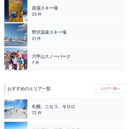
苗場スキー場
22 件
野沢温泉スキー場
21 件
六甲山スノーパーク
7 件
おすすめのエリア一覧
エリア一覧へ
札幌、ニセコ、キロロ
72 件