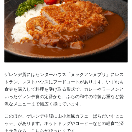
ゲレンデ麓にはセンターハウス「ヌックアンヌプリ」にレス
トラン、レストハウスにフードコートがあります。いずれも
食券を購入して料理を受け取る形式で、カレーやラーメンと
いったゲレンデ食の定番から、ふらの和牛の特製お重など贅
沢なメニューまで幅広く揃っています。
このほか、ゲレンデ中腹に山小屋風カフェ「ぱらだいすヒュ
ッテ」があります。ホットドッグやコーヒーなどの軽食で済
ませるなら、こちらがぴったりです。