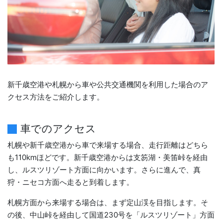
新千歳空港や札幌から車や公共交通機関を利用した場合のア
クセス方法をご紹介します。
車でのアクセス
札幌や新千歳空港から車で来場する場合、走行距離はどちら
も110kmほどです。新千歳空港からは支笏湖・美笛峠を経由
し、ルスツリゾート方面に向かいます。さらに進んで、真
狩・ニセコ方面へ走ると到着します。
札幌方面から来場する場合は、まず定山渓を目指します。そ
の後、中山峠を経由して国道230号を「ルスツリゾート」方面