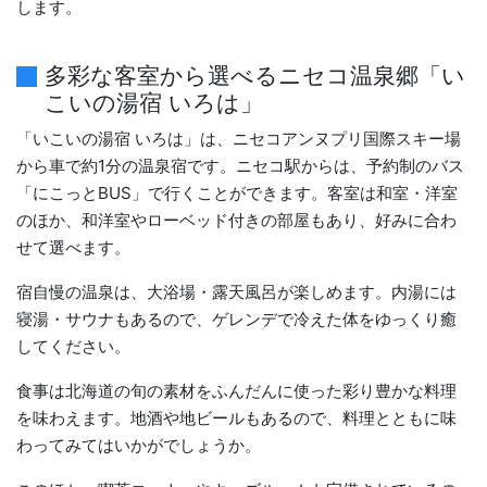
します。
多彩な客室から選べるニセコ温泉郷「い
こいの湯宿 いろは」
「いこいの湯宿 いろは」は、ニセコアンヌプリ国際スキー場
から車で約1分の温泉宿です。ニセコ駅からは、予約制のバス
「にこっとBUS」で行くことができます。客室は和室・洋室
のほか、和洋室やローベッド付きの部屋もあり、好みに合わ
せて選べます。
宿自慢の温泉は、大浴場・露天風呂が楽しめます。内湯には
寝湯・サウナもあるので、ゲレンデで冷えた体をゆっくり癒
してください。
食事は北海道の旬の素材をふんだんに使った彩り豊かな料理
を味わえます。地酒や地ビールもあるので、料理とともに味
わってみてはいかがでしょうか。