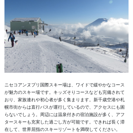
ニセコアンヌプリ国際スキー場は、ワイドで緩やかなコース
が魅力のスキー場です。キッズそりコースなども完備されて
おり、家族連れや初心者が多く集まります。新千歳空港や札
幌市街からは直行バスが運行しているので、アクセスにも困
らないでしょう。周辺には温泉付きの宿泊施設が多く、アフ
タースキーも充実した過ごし方が可能です。できれば長く滞
在して、世界屈指のスキーリゾートを満喫してください。