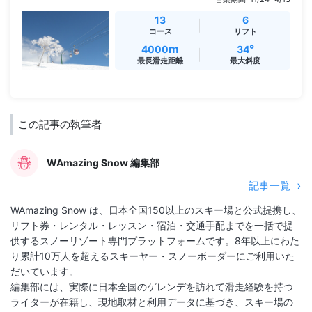
13
6
コース
リフト
m
°
4000
34
最長滑走距離
最大斜度
この記事の執筆者
WAmazing Snow 編集部
記事一覧
WAmazing Snow は、日本全国150以上のスキー場と公式提携し、
リフト券・レンタル・レッスン・宿泊・交通手配までを一括で提
供するスノーリゾート専門プラットフォームです。8年以上にわた
り累計10万人を超えるスキーヤー・スノーボーダーにご利用いた
だいています。
編集部には、実際に日本全国のゲレンデを訪れて滑走経験を持つ
ライターが在籍し、現地取材と利用データに基づき、スキー場の