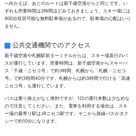
へ向かえば、あとのルートは新千歳空港からと同じです。い
ずれも所要時間は2時間ほどみておきましょう。スキー場には
800台収容可能な無料駐車場があるので、駐車場の心配はいり
ません。
公共交通機関でのアクセス
新千歳空港や札幌駅前ターミナルからは、スキー場直行のバ
スが運行しています。所要時間は、新千歳空港からスキーバ
ス「千歳・ニセコ号」で約3時間、札幌から「札幌・ニセコ
号」で約3時間40分です。札幌からは約3時間で行ける「高速
ニセコ号」も運行しています。
バスは乗り換えがなく便利ですが、1日の運行本数は少なめな
ので注意してください。また、電車を利用する場合は、スキ
ー場の最寄り駅はJRニセコ駅です。そこから路線バスかタク
シーで約10分になります。