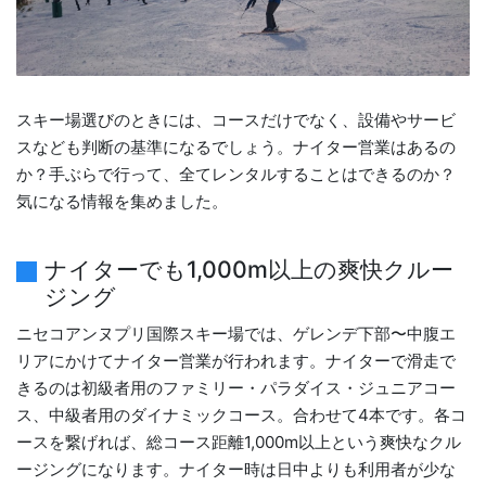
スキー場選びのときには、コースだけでなく、設備やサービ
スなども判断の基準になるでしょう。ナイター営業はあるの
か？手ぶらで行って、全てレンタルすることはできるのか？
気になる情報を集めました。
ナイターでも1,000m以上の爽快クルー
ジング
ニセコアンヌプリ国際スキー場では、ゲレンデ下部〜中腹エ
リアにかけてナイター営業が行われます。ナイターで滑走で
きるのは初級者用のファミリー・パラダイス・ジュニアコー
ス、中級者用のダイナミックコース。合わせて4本です。各コ
ースを繋げれば、総コース距離1,000m以上という爽快なクル
ージングになります。ナイター時は日中よりも利用者が少な