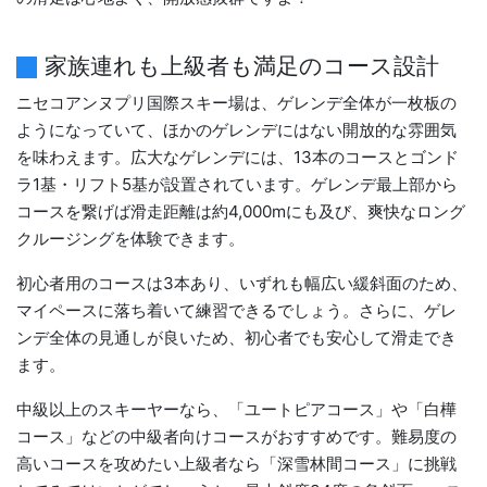
家族連れも上級者も満足のコース設計
ニセコアンヌプリ国際スキー場は、ゲレンデ全体が一枚板の
ようになっていて、ほかのゲレンデにはない開放的な雰囲気
を味わえます。広大なゲレンデには、13本のコースとゴンド
ラ1基・リフト5基が設置されています。ゲレンデ最上部から
コースを繋げば滑走距離は約4,000mにも及び、爽快なロング
クルージングを体験できます。
​​初心者用のコースは3本あり、いずれも幅広い緩斜面のため、
マイペースに落ち着いて練習できるでしょう。さらに、ゲレ
ンデ全体の見通しが良いため、初心者でも安心して滑走でき
ます。
中級以上のスキーヤーなら、「ユートピアコース」や「白樺
コース」などの中級者向けコースがおすすめです。難易度の
高いコースを攻めたい上級者なら「深雪林間コース」に挑戦