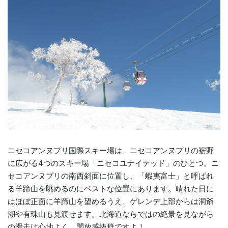
ニセコアンヌプリ国際スキー場は、ニセコアンヌプリの裾野
に広がる4つのスキー場「ニセコユナイテッド」のひとつ。ニ
セコアンヌプリの南西斜面に位置し、「蝦夷富士」と呼ばれ
る羊蹄山を眺めるのにベストな位置にあります。晴れた日に
はほぼ正面に羊蹄山を望めるうえ、ゲレンデ上部からは洞爺
湖や有珠山も見渡せます。北海道ならではの絶景を見ながら
の滑走は心地よく、開放感抜群ですよ！