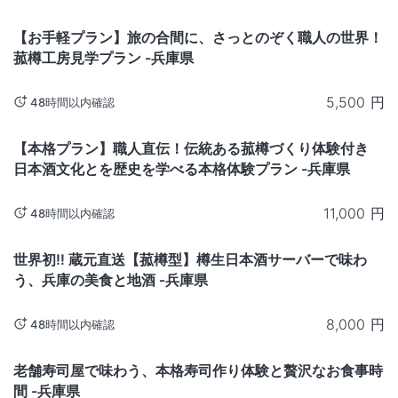
兵庫
【お手軽プラン】旅の合間に、さっとのぞく職人の世界！
菰樽工房見学プラン -兵庫県
5,500
円
48時間以内確認
兵庫
【本格プラン】職人直伝！伝統ある菰樽づくり体験付き
日本酒文化とを歴史を学べる本格体験プラン -兵庫県
11,000
円
48時間以内確認
兵庫
世界初‼ 蔵元直送【菰樽型】樽生日本酒サーバーで味わ
う、兵庫の美食と地酒 ‐兵庫県
8,000
円
48時間以内確認
兵庫
老舗寿司屋で味わう、本格寿司作り体験と贅沢なお食事時
間 -兵庫県