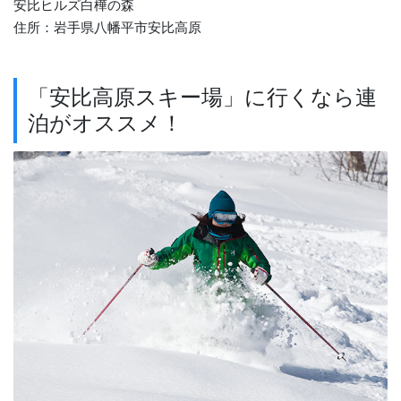
安比ヒルズ白樺の森
住所：岩手県八幡平市安比高原
「安比高原スキー場」に行くなら連
泊がオススメ！