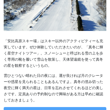
「安比高原スキー場」はスキー以外のアクティビティーも充
実しています。ぜひ体験していただきたいのが、「真冬に輝
く星空ナイトツアー」。スノーシューと呼ばれる雪の上を歩
く専用の靴を履いて雪山を散策し、天体望遠鏡を使って真冬
の星を観察するというもの。
雲ひとつない晴れた日の夜には、運が良ければ月のクレータ
ーや惑星を見られることもあるんですよ。真冬の澄み切った
夜空に輝く満天の星は、日常を忘れさせてくれるほどの美し
さです。定員ありの予約制なので興味がある方は早めに確認
しておきましょう。