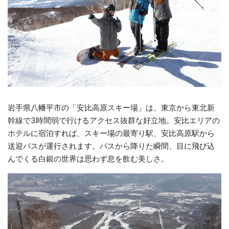
岩手県八幡平市の「安比高原スキー場」は、東京から東北新
幹線で3時間弱で行けるアクセス抜群な好立地。安比エリアの
ホテルに宿泊すれば、スキー場の最寄り駅、安比高原駅から
送迎バスが運行されます。バスから降りた瞬間、目に飛び込
んでくる白銀の世界は思わず息を飲む美しさ。