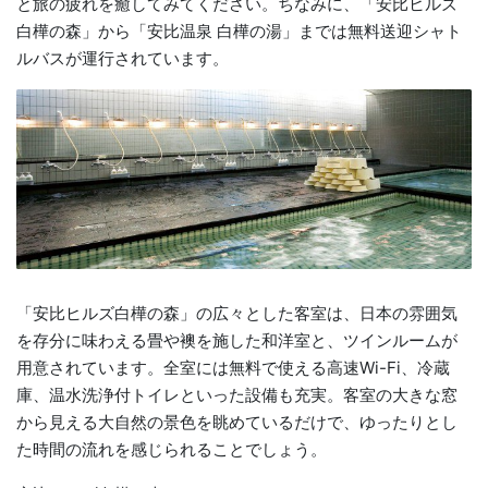
と旅の疲れを癒してみてください。ちなみに、「安比ヒルズ
白樺の森」から「安比温泉 白樺の湯」までは無料送迎シャト
ルバスが運行されています。
「安比ヒルズ白樺の森」の広々とした客室は、日本の雰囲気
を存分に味わえる畳や襖を施した和洋室と、ツインルームが
用意されています。全室には無料で使える高速Wi-Fi、冷蔵
庫、温水洗浄付トイレといった設備も充実。客室の大きな窓
から見える大自然の景色を眺めているだけで、ゆったりとし
た時間の流れを感じられることでしょう。