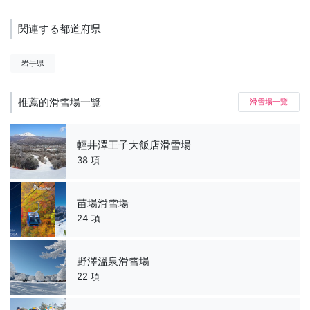
関連する都道府県
岩手県
推薦的滑雪場一覽
滑雪場一覽
輕井澤王子大飯店滑雪場
38 項
苗場滑雪場
24 項
野澤溫泉滑雪場
22 項