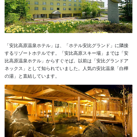
「安比高原温泉ホテル」は、「ホテル安比グランド」に隣接
するリゾートホテルです。「安比高原スキー場」までは「安
比高原温泉ホテル」からすぐそば。以前は「安比グランドア
ネックス」として知られていました。人気の安比温泉「白樺
の湯」と直結しています。