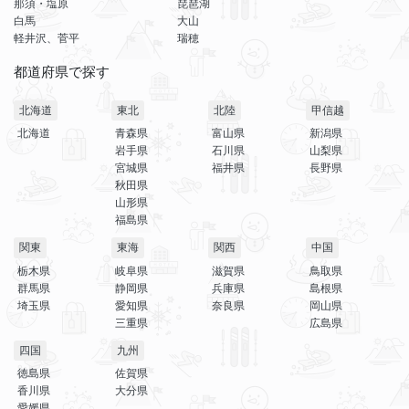
那須・塩原
琵琶湖
白馬
大山
軽井沢、菅平
瑞穂
都道府県で探す
北海道
東北
北陸
甲信越
北海道
青森県
富山県
新潟県
岩手県
石川県
山梨県
宮城県
福井県
長野県
秋田県
山形県
福島県
関東
東海
関西
中国
栃木県
岐阜県
滋賀県
鳥取県
群馬県
静岡県
兵庫県
島根県
埼玉県
愛知県
奈良県
岡山県
三重県
広島県
四国
九州
徳島県
佐賀県
香川県
大分県
愛媛県