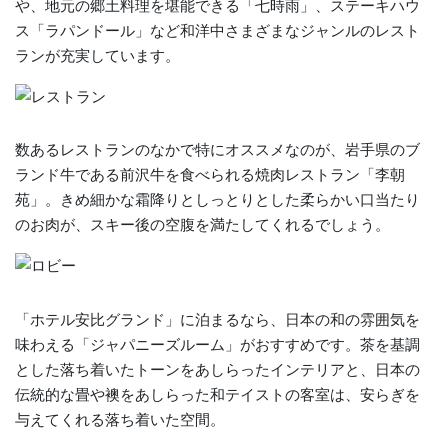
や、地元の郷土料理を堪能できる「七時雨」、ステーキハウ
ス「ラパンドール」など和洋中さまざまなジャンルのレスト
ランが充実しています。
数あるレストランのなかで特にオススメなのが、岩手県のブ
ランド牛である前沢牛を食べられる焼肉レストラン「李朝
苑」。きめ細かな霜降りとしっとりとした柔らかい口当たり
のお肉が、スキー後の空腹を満たしてくれるでしょう。
「ホテル安比グランド」に泊まるなら、日本の和の雰囲気を
味わえる「ジャパニーズルーム」がおすすめです。茶を基調
とした落ち着いたトーンをあしらったインテリアと、日本の
伝統的な畳や襖をあしらった和テイストの客室は、安らぎを
与えてくれる落ち着いた空間。