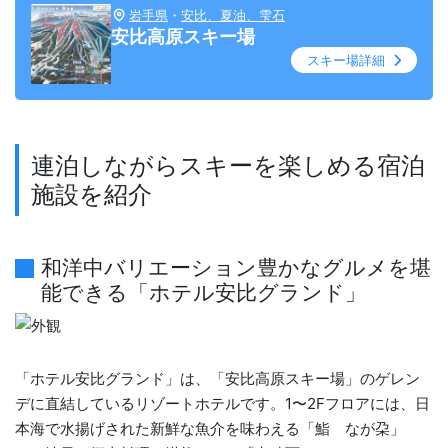
岩手県
・
安比、夏油、雫石
安比高原スキー場
スキー場詳細
連泊しながらスキーを楽しめる宿泊
施設を紹介
和洋中バリエーション豊かなグルメを堪
能できる「ホテル安比グランド」
「ホテル安比グランド」は、「安比高原スキー場」のゲレン
デに直結しているリゾートホテルです。1〜2Fフロアには、日
本海で水揚げされた新鮮な魚介を味わえる「鮨 なが朶」