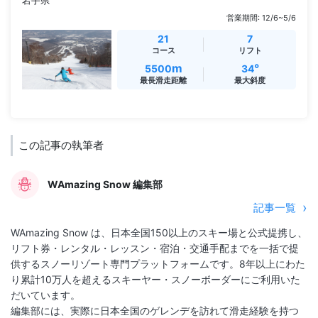
営業期間: 12/6~5/6
21
7
コース
リフト
m
°
5500
34
最長滑走距離
最大斜度
この記事の執筆者
WAmazing Snow 編集部
記事一覧
WAmazing Snow は、日本全国150以上のスキー場と公式提携し、
リフト券・レンタル・レッスン・宿泊・交通手配までを一括で提
供するスノーリゾート専門プラットフォームです。8年以上にわた
り累計10万人を超えるスキーヤー・スノーボーダーにご利用いた
だいています。
編集部には、実際に日本全国のゲレンデを訪れて滑走経験を持つ