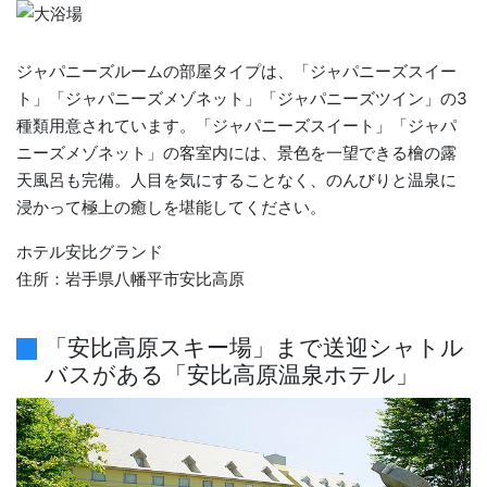
ジャパニーズルームの部屋タイプは、「ジャパニーズスイー
ト」「ジャパニーズメゾネット」「ジャパニーズツイン」の3
種類用意されています。「ジャパニーズスイート」「ジャパ
ニーズメゾネット」の客室内には、景色を一望できる檜の露
天風呂も完備。人目を気にすることなく、のんびりと温泉に
浸かって極上の癒しを堪能してください。
ホテル安比グランド
住所：岩手県八幡平市安比高原
「安比高原スキー場」まで送迎シャトル
バスがある「安比高原温泉ホテル」