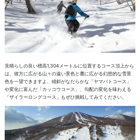
見晴らしの良い標高1,304メートルに位置するコース頂上から
は、彼方に広がる山々の遠い景色と麓に広がる幻想的な雪景
色を一望できますよ。傾斜がなだらかな「ヤマバトコース」
や変化に富んだ「カッコウコース」、勾配の変化を味わえる
「ザイラーロングコース」もぜひ挑戦してみてください。