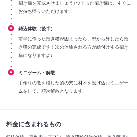
招き猫を完成させましょう♪つくった招き猫は、すぐに
お持ち帰りいただけます！
鋳込体験（後半）
前半に作った招き猫が固まったら、型から外したら招
き猫の完成です！次の体験される方が絵付けする招き
猫になりますよ♪
ミニゲーム・解散
手作りの窯を模した的の穴に材木を投げ込むミニゲー
ムをして、順次解散となります。
料金に含まれるもの
鋳込体験、貸出用エプロン、招き猫絵付け体験、招き猫持ち