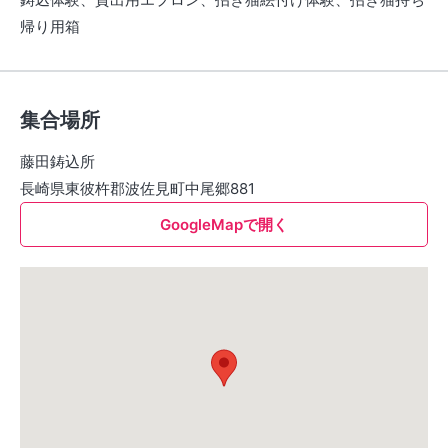
帰り用箱
集合場所
藤田鋳込所
長崎県東彼杵郡波佐見町中尾郷881
GoogleMapで開く