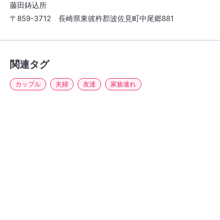
藤田鋳込所
〒859-3712 長崎県東彼杵郡波佐見町中尾郷881
関連タグ
カップル
夫婦
友達
家族連れ