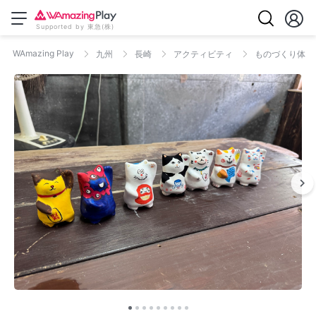
Supported by 東急(株)
WAmazing Play
九州
長崎
アクティビティ
ものづくり体験