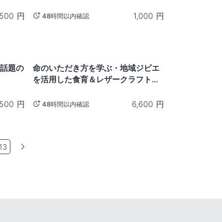
,500
円
1,000
円
48時間以内確認
神奈川
で話題の
命のいただき方を学ぶ・地域ジビエ
を活用した食育＆レザークラフト体
験
,500
円
6,600
円
48時間以内確認
13