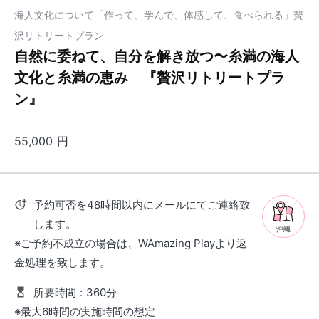
海人文化について「作って、学んで、体感して、食べられる」贅
沢リトリートプラン
自然に委ねて、自分を解き放つ〜糸満の海人
文化と糸満の恵み 『贅沢リトリートプラ
ン』
55,000
円
予約可否を48時間以内にメールにてご連絡致
します。
沖繩
※ご予約不成立の場合は、WAmazing Playより返
金処理を致します。
所要時間
:
360分
※最大6時間の実施時間の想定