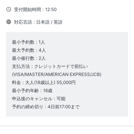
受付開始時間
:
12:50
対応言語
:
日本語 / 英語
最小予約数
:
1人
最大予約数
:
4人
最小催行数
:
2人
支払方法
:
クレジットカードで前払い
(VISA/MASTER/AMERICAN EXPRESS/JCB)
料金
:
大人
(18歳以上)
55,000円
最小予約年齢
:
18歳
申込後のキャンセル
:
可能
予約の締め切り
:
4日前17:00まで