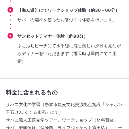
【海ん道】にてワークショップ体験（約30～60分）
サバニの端材を使ったお箸づくり体験を行います。
サンセットディナー体験（約90分）
ぷちぷちビーチにて水平線に沈む美しい夕日を見なが
らディナーをいただきます（雨天時は屋内にてご用
意）
料金に含まれるもの
サバニ文化の学習（糸満市観光文化交流拠点施設「シャボン
玉石けん くくる糸満」にて）
サバニ職人工房見学ツアー、ワークショップ（材料費込）
サバニ乗船体験（保険料、ライフジャケット貸出込）、エー