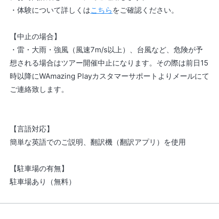
・体験について詳しくは
こちら
をご確認ください。
【中止の場合】
・雷・大雨・強風（風速7m/s以上）、台風など、危険が予
想される場合はツアー開催中止になります。その際は前日15
時以降にWAmazing Playカスタマーサポートよりメールにて
ご連絡致します。
【言語対応】
簡単な英語でのご説明、翻訳機（翻訳アプリ）を使用
【駐車場の有無】
駐車場あり（無料）