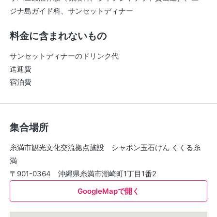
ジナ島ガイド料、サンセットディナー
料金に含まれないもの
サンセットディナーのドリンク代
送迎費
宿泊費
集合場所
糸満市観光文化交流拠点施設 シャボン玉石けん くくる糸
満
〒901-0364 沖縄県糸満市潮崎町1丁目1番2
GoogleMapで開く