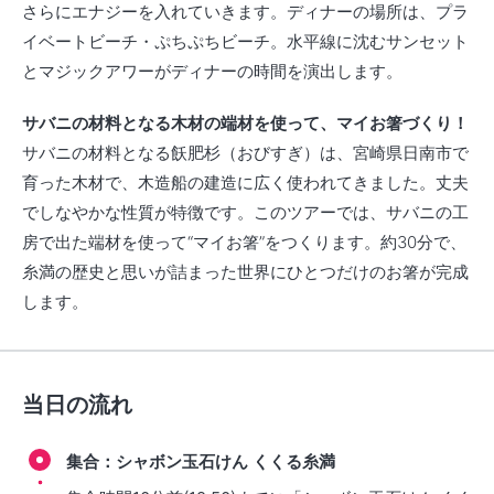
さらにエナジーを入れていきます。ディナーの場所は、プラ
イベートビーチ・ぷちぷちビーチ。水平線に沈むサンセット
とマジックアワーがディナーの時間を演出します。
サバニの材料となる木材の端材を使って、マイお箸づくり！
サバニの材料となる飫肥杉（おびすぎ）は、宮崎県日南市で
育った木材で、木造船の建造に広く使われてきました。丈夫
でしなやかな性質が特徴です。このツアーでは、サバニの工
房で出た端材を使って“マイお箸”をつくります。約30分で、
糸満の歴史と思いが詰まった世界にひとつだけのお箸が完成
します。
当日の流れ
集合：シャボン玉石けん くくる糸満