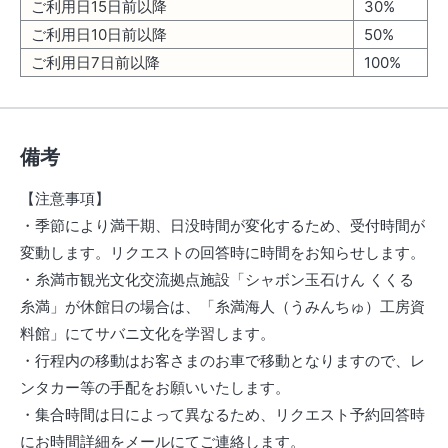
ご利用日15日前以降
30%
ご利用日10日前以降
50%
ご利用日7日前以降
100%
備考
【注意事項】
・季節により満干期、日没時間が変化するため、受付時間が
変動します。リクエストの回答時に時間をお知らせします。
・糸満市観光文化交流拠点施設「シャボン玉石けん くくる
糸満」が休館日の場合は、「糸満海人（うみんちゅ）工房資
料館」にてサバニ文化を学習します。
・行程内の移動はお客さまのお車で移動となりますので、レ
ンタカー等の手配をお願いいたします。
・集合時間は日によって異なるため、リクエスト予約回答時
にお時間詳細をメールにてご連絡します。