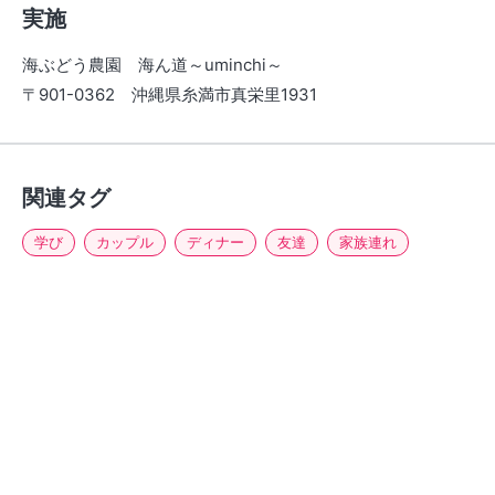
実施
海ぶどう農園 海ん道～uminchi～
〒901-0362 沖縄県糸満市真栄里1931
関連タグ
学び
カップル
ディナー
友達
家族連れ