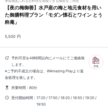
季節感あふれるお料理を堪能できる御前をご用意
【夜の梅御善】水戸産の梅と地元食材を用い
た御膳料理プラン「モダン懐石とワイン とう
粋庵」
5,500
円
予約可否を48時間以内にメールにてご連絡致
します。
茨城
※ご予約不成立の場合は、WAmazing Playより返
金処理を致します。
所要時間
:
80分
受付開始時間
:
17:20 / 17:50 / 18:20 / 18:50 / 19:20 /
19:50