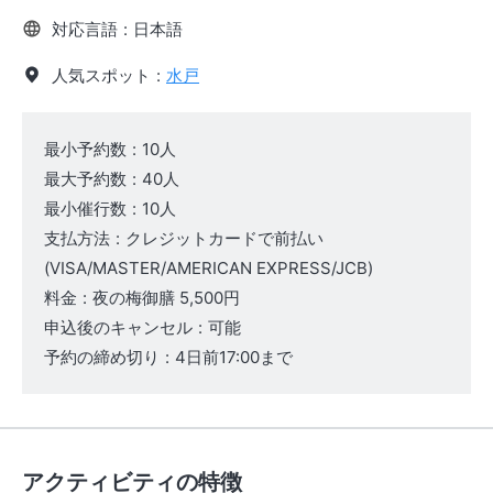
対応言語
:
日本語
人気スポット
:
水戸
最小予約数
:
10人
最大予約数
:
40人
最小催行数
:
10人
支払方法
:
クレジットカードで前払い
(VISA/MASTER/AMERICAN EXPRESS/JCB)
料金
:
夜の梅御膳
5,500円
申込後のキャンセル
:
可能
予約の締め切り
:
4日前17:00まで
アクティビティの特徴