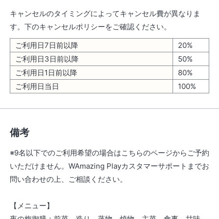
キャンセルのタイミングによってキャンセル費が異なりま
す。下のキャンセルポリシーをご確認ください。
ご利用日7日前以降
20%
ご利用日3日前以降
50%
ご利用日1日前以降
80%
ご利用日当日
100%
備考
※9名以下でのご利用希望の場合はこちらのページからご予約
いただけません。WAmazing Playカスタマーサポートまでお
問い合わせの上、ご相談ください。
【メニュー】
夜の梅御膳：前菜、造り、蒸物、焼物、主菜、食事、甘味、