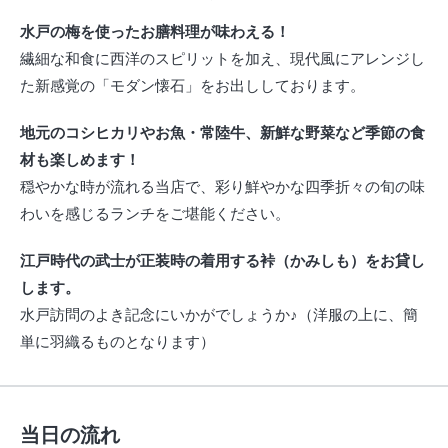
水戸の梅を使ったお膳料理が味わえる！
繊細な和食に西洋のスピリットを加え、現代風にアレンジし
た新感覚の「モダン懐石」をお出ししております。
地元のコシヒカリやお魚・常陸牛、新鮮な野菜など季節の食
材も楽しめます！
穏やかな時が流れる当店で、彩り鮮やかな四季折々の旬の味
わいを感じるランチをご堪能ください。
江戸時代の武士が正装時の着用する裃（かみしも）をお貸し
します。
水戸訪問のよき記念にいかがでしょうか♪（洋服の上に、簡
単に羽織るものとなります）
当日の流れ