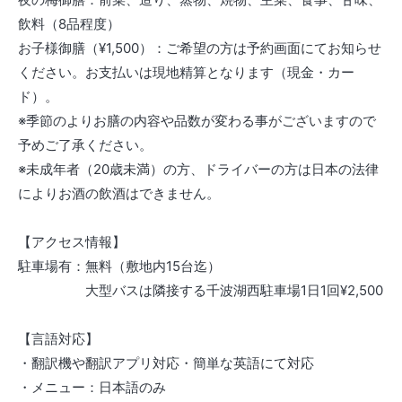
飲料（8品程度）
お子様御膳（¥1,500）：ご希望の方は予約画面にてお知らせ
ください。お支払いは現地精算となります（現金・カー
ド）。
※季節のよりお膳の内容や品数が変わる事がございますので
予めご了承ください。
※未成年者（20歳未満）の方、ドライバーの方は日本の法律
によりお酒の飲酒はできません。
【アクセス情報】
駐車場有：無料（敷地内15台迄）
大型バスは隣接する千波湖西駐車場1日1回¥2,500
【言語対応】
・翻訳機や翻訳アプリ対応・簡単な英語にて対応
・メニュー：日本語のみ