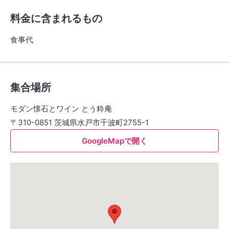
料金に含まれるもの
食事代
集合場所
モダン懐石とワイン とう粋庵
〒310-0851 茨城県水戸市千波町2755-1
GoogleMapで開く