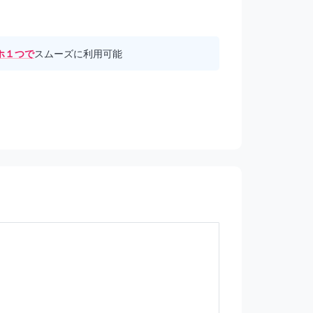
ホ１つで
スムーズに利用可能