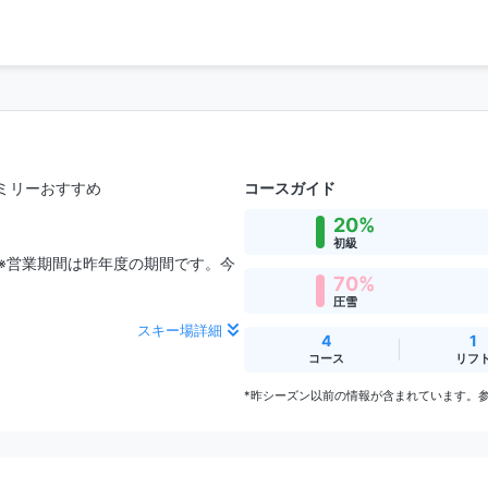
ミリーおすすめ
コースガイド
20%
初級
あり ※営業期間は昨年度の期間です。今
70%
圧雪
スキー場詳細
4
1
コース
リフ
*昨シーズン以前の情報が含まれています。