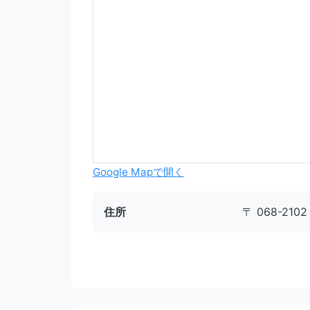
Google Mapで開く
住所
〒 068-21