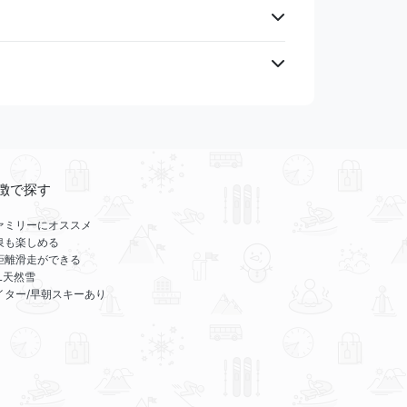
徴で探す
ァミリーにオススメ
泉も楽しめる
距離滑走ができる
LL天然雪
イター/早朝スキーあり