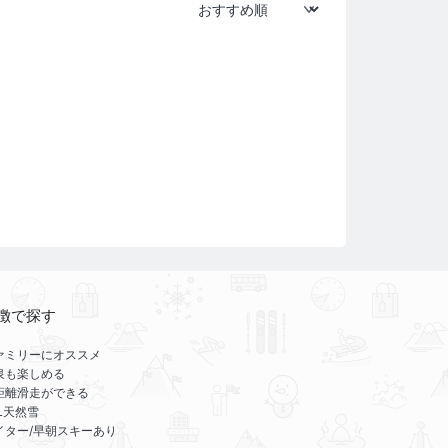
徴で探す
ァミリーにオススメ
泉も楽しめる
距離滑走ができる
LL天然雪
イター/早朝スキーあり