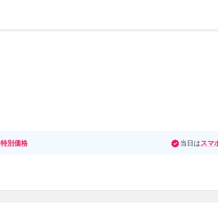
特別価格
当日は
スマ