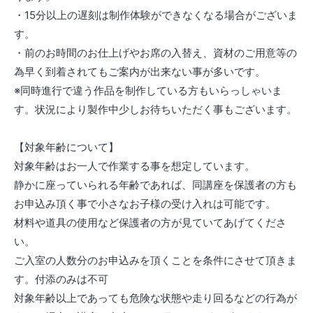
・15分以上の遅刻は制作体験ができなくなる場合がございま
す。
・前のお時間のお仕上げやお席の入替え、資材のご用意等の
為早く到着されてもご案内が出来ない事が多いです。
※同時進行で違う作品を制作している方もいらっしゃいま
す。状況により製作中少しお待ちいただく事もございます。
【対象年齢について】
対象年齢はお一人で作業する事を想定しています。
静かに座っていられる年齢であれば、同講座を保護者の方も
お申込み頂く事で小さなお子様の受け入れは可能です。
材料や道具の使用など保護者の方が見ていてあげてくださ
い。
ご入室の人数分のお申込みを頂くことを条件にさせて頂きま
す。付添のみは不可
対象年齢以上であっても危険な状態や走り回るなどの行為が