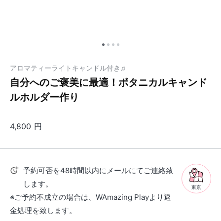
アロマティーライトキャンドル付き♫
自分へのご褒美に最適！ボタニカルキャンド
ルホルダー作り
4,800
円
予約可否を48時間以内にメールにてご連絡致
します。
東京
※ご予約不成立の場合は、WAmazing Playより返
金処理を致します。