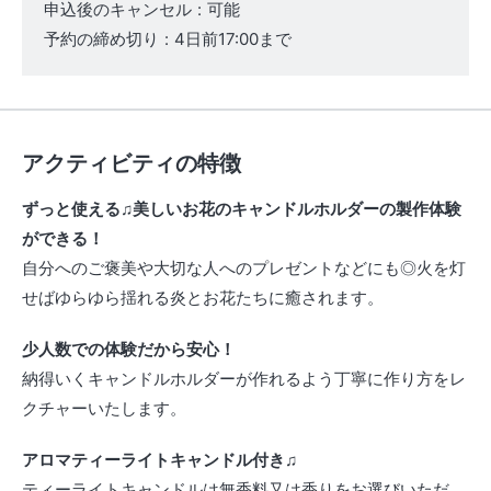
申込後のキャンセル
:
可能
予約の締め切り
:
4日前17:00まで
アクティビティの特徴
ずっと使える♫美しいお花のキャンドルホルダーの製作体験
ができる！
自分へのご褒美や大切な人へのプレゼントなどにも◎火を灯
せばゆらゆら揺れる炎とお花たちに癒されます。
少人数での体験だから安心！
納得いくキャンドルホルダーが作れるよう丁寧に作り方をレ
クチャーいたします。
アロマティーライトキャンドル付き♫
ティーライトキャンドルは無香料又は香りをお選びいただ