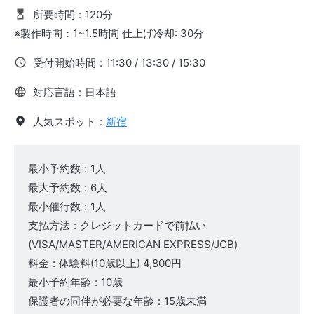
所要時間
:
120分
※製作時間：1~1.5時間 仕上げ冷却: 30分
受付開始時間
:
11:30 / 13:30 / 15:30
対応言語
:
日本語
人気スポット
:
新宿
最小予約数
:
1人
最大予約数
:
6人
最小催行数
:
1人
支払方法
:
クレジットカードで前払い
(VISA/MASTER/AMERICAN EXPRESS/JCB)
料金
:
体験料
(10歳以上)
4,800円
最小予約年齢
:
10歳
保護者の同伴が必要な年齢
:
15歳未満