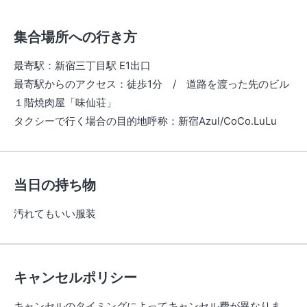
集合場所への行き方
最寄駅
：
新宿三丁目駅 E1出口
最寄駅からのアクセス
：
徒歩1分 / 道路を渡った先のビル
１階焼肉屋「味仙荘」
タクシーで行く場合の目的地呼称
：
新宿Azul/CoCo.LuLu
当日の持ち物
汚れてもいい服装
キャンセルポリシー
キャンセルのタイミングによってキャンセル費が異なりま