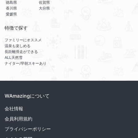
徳島県
佐賀県
香川県
大分県
愛媛県
特徴で探す
ファミリーにオススメ
温泉も楽しめる
長距離滑走ができる
ALL天然雪
ナイター/早朝スキーあり
WAmazingについて
会社情報
会員利用規約
プライバシーポリシー