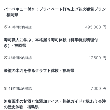
福岡
バーベキュー付き！プライベート打ち上げ花火観賞プラン
- 福岡県
495,000
円
48時間以内確認
福岡
寿司職人に学ぶ、本格握り寿司体験（料亭特別料理付
き）- 福岡県
17,600
円
48時間以内確認
福島
漆塗の木刀を作るクラフト体験 - 福島県
7,000
円
48時間以内確認
福島
無農薬米の甘酒と無添加アイス・熟練ガイドと味わう会津
の歴史体験 - 福島県