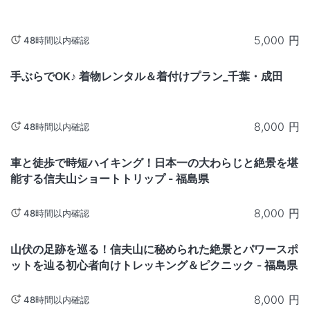
5,000
円
48時間以内確認
千葉
手ぶらでOK♪ 着物レンタル＆着付けプラン_千葉・成田
8,000
円
48時間以内確認
福島
車と徒歩で時短ハイキング！日本一の大わらじと絶景を堪
能する信夫山ショートトリップ - 福島県
8,000
円
48時間以内確認
福島
山伏の足跡を巡る！信夫山に秘められた絶景とパワースポ
ットを辿る初心者向けトレッキング＆ピクニック - 福島県
8,000
円
48時間以内確認