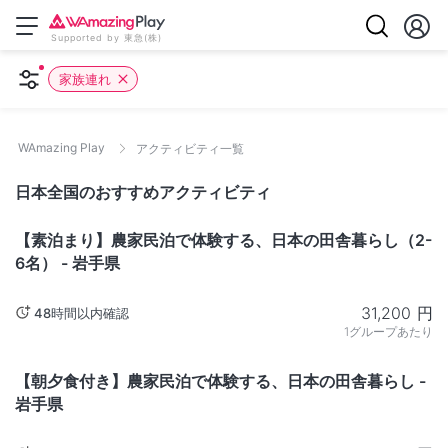
Supported by 東急(株)
家族連れ
WAmazing Play
アクティビティ一覧
日本全国のおすすめアクティビティ
岩手
【素泊まり】農家民泊で体験する、日本の田舎暮らし（2-
6名） - 岩手県
31,200
円
48時間以内確認
1グループあたり
岩手
【朝夕食付き】農家民泊で体験する、日本の田舎暮らし -
岩手県