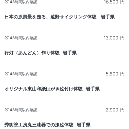
16,500
円
48時間以内確認
岩手
日本の原風景を走る、遠野サイクリング体験 - 岩手県
13,000
円
48時間以内確認
岩手
行灯（あんどん）作り体験 -岩手県
5,800
円
48時間以内確認
岩手
オリジナル東山和紙はがき絵付け体験 -岩手県
2,900
円
48時間以内確認
岩手
秀衡塗工房丸三漆器での漆絵体験 -岩手県