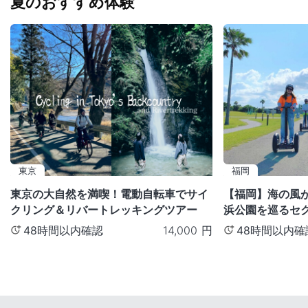
夏のおすすめ体験
東京
福岡
東京の大自然を満喫！電動自転車でサイ
【福岡】海の風
クリング＆リバートレッキングツアー
浜公園を巡るセ
48時間以内確認
48時間以内確
14,000
円