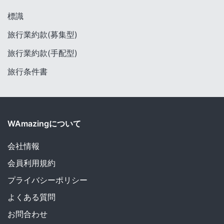
標識
旅行業約款(募集型)
旅行業約款(手配型)
旅行条件書
WAmazingについて
会社情報
会員利用規約
プライバシーポリシー
よくある質問
お問合わせ