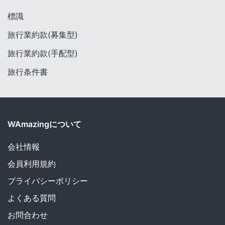
標識
旅行業約款(募集型)
旅行業約款(手配型)
旅行条件書
WAmazingについて
会社情報
会員利用規約
プライバシーポリシー
よくある質問
お問合わせ