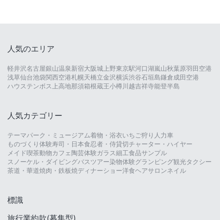
人気のエリア
軽井沢
名古屋
銀山温泉
新宿
大阪城
上野
東京駅
河口湖
嵐山
秋葉原
羽田空港
浅草
仙台
池袋
関西空港
札幌
天橋立
金沢
横浜
渋谷
石垣島
鎌倉
成田空港
ハウステンボス
上高地
那須
箱根
蔵王
小樽
川越
吉祥寺
能登半島
人気カテゴリー
テーマパーク・ミュージアム
着物・浴衣
いちご狩り
人力車
ものづくり体験
寿司・日本食
忍者・侍
貸切チャーター・ハイヤー
メイド喫茶
動物カフェ
陶芸体験
ガラス細工
食品サンプル
スノーケル・ダイビング
バスツアー
染物体験
グランピング
観光タクシー
茶道・華道
焼肉・鉄板焼
ディナーショー
洋食
ヘアサロン
ネイル
標識
旅行業約款(募集型)