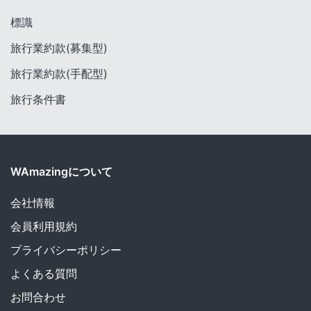
標識
旅行業約款(募集型)
旅行業約款(手配型)
旅行条件書
WAmazingについて
会社情報
会員利用規約
プライバシーポリシー
よくある質問
お問合わせ