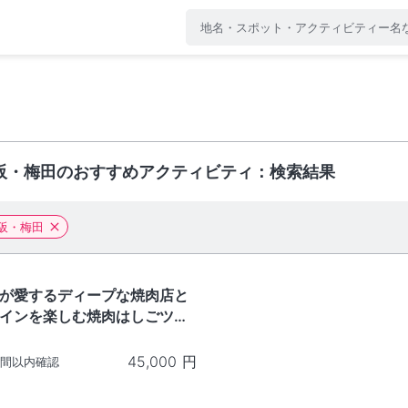
阪・梅田のおすすめアクティビティ：検索結果
阪・梅田
が愛するディープな焼肉店と
インを楽しむ焼肉はしごツア
大阪府
45,000
円
時間以内確認