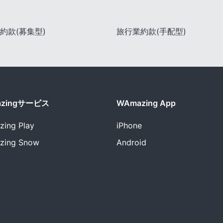
約款(募集型)
旅行業約款(手配型)
azingサービス
WAmazing App
zing
Play
iPhone
zing
Snow
Android