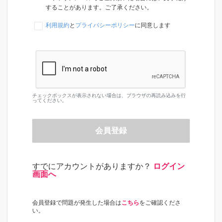
することがあります。ご了承ください。
利用規約
と
プライバシーポリシー
に同意します
チェックボックスが表示されない場合は、ブラウザの再読み込みを行
ってください。
会員登録
すでにアカウントがありますか？
ログイン
画面へ
会員登録で問題が発生した場合は
こちら
をご確認くださ
い。